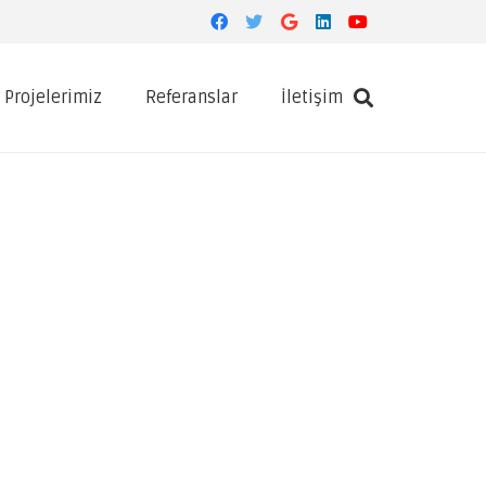
 Projelerimiz
Referanslar
İletişim