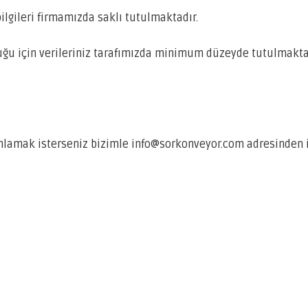
ilgileri firmamızda saklı tutulmaktadır.
uğu için verileriniz tarafımızda minimum düzeyde tutulmakta
nlamak isterseniz bizimle info@sorkonveyor.com adresinden il