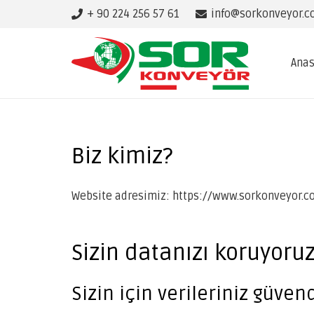
+ 90 224 256 57 61
info@sorkonveyor.
Anas
Biz kimiz?
Website adresimiz: https://www.sorkonveyor.c
Sizin datanızı koruyoruz
Sizin için verileriniz güven