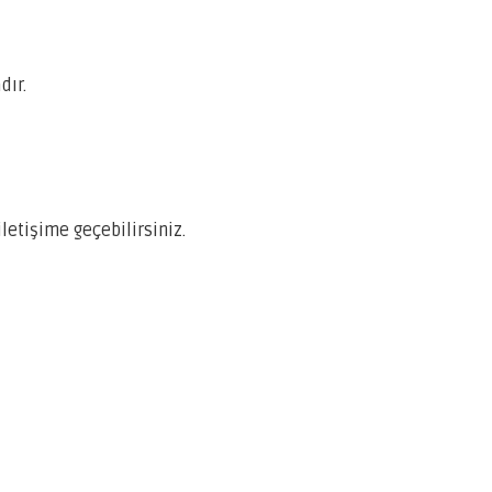
dır.
etişime geçebilirsiniz.