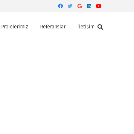
 Projelerimiz
Referanslar
İletişim