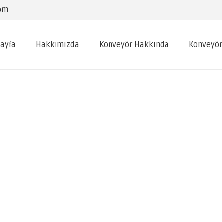
com
ayfa
Hakkımızda
Konveyör Hakkında
Konveyör