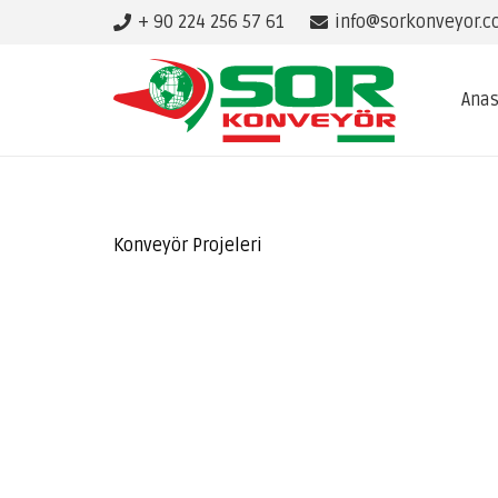
+ 90 224 256 57 61
info@sorkonveyor.
Anas
Konveyör Projeleri